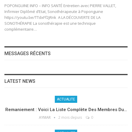
POPONGUINE INFO – INFO SANTÉ Entretien avec PIERRE VALLET,
Infirmier Diplômé d’Etat, Sonothérapeute à Poponguine
https://youtu.be/TTdxFf2jRnk A LA DÉCOUVERTE DE LA
SONOTHÉRAPIE La sonothérapie est une technique
complémentaire…
MESSAGES RÉCENTS
LATEST NEWS
ACTUALITE
Remaniement : Voici La Liste Complète Des Membres Du…
AYMAR
2 mois depuis
0