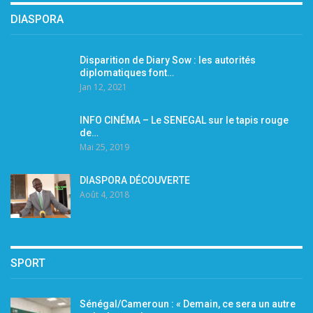
DIASPORA
Disparition de Diary Sow : les autorités
diplomatiques font…
Jan 12, 2021
INFO CINÉMA – Le SENEGAL sur le tapis rouge
de…
Mai 25, 2019
DIASPORA DÉCOUVERTE
Août 4, 2018
SPORT
Sénégal/Cameroun : « Demain, ce sera un autre