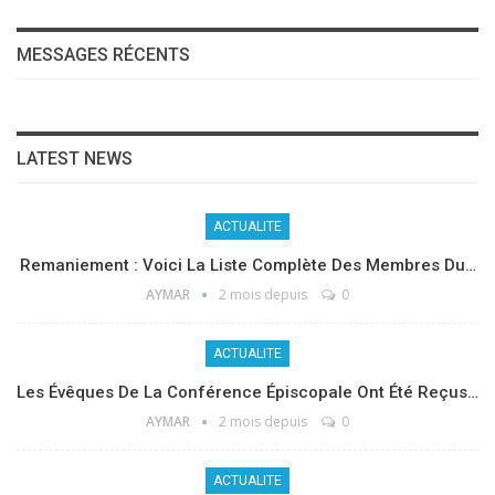
MESSAGES RÉCENTS
LATEST NEWS
ACTUALITE
Remaniement : Voici La Liste Complète Des Membres Du…
AYMAR
2 mois depuis
0
ACTUALITE
Les Évêques De La Conférence Épiscopale Ont Été Reçus…
AYMAR
2 mois depuis
0
ACTUALITE