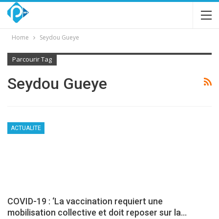
Home
Seydou Gueye
Parcourir Tag
Seydou Gueye
ACTUALITE
COVID-19 : ‘La vaccination requiert une
mobilisation collective et doit reposer sur la…