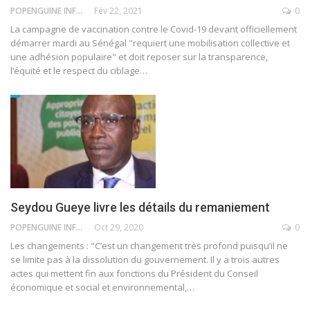
POPENGUINE INFO
Fév 22, 2021
0
La campagne de vaccination contre le Covid-19 devant officiellement
démarrer mardi au Sénégal "requiert une mobilisation collective et
une adhésion populaire" et doit reposer sur la transparence,
l’équité et le respect du ciblage
…
Seydou Gueye livre les détails du remaniement
POPENGUINE INFO
Oct 29, 2020
0
Les changements : "C’est un changement très profond puisqu’il ne
se limite pas à la dissolution du gouvernement. Il y a trois autres
actes qui mettent fin aux fonctions du Président du Conseil
économique et social et environnemental,
…