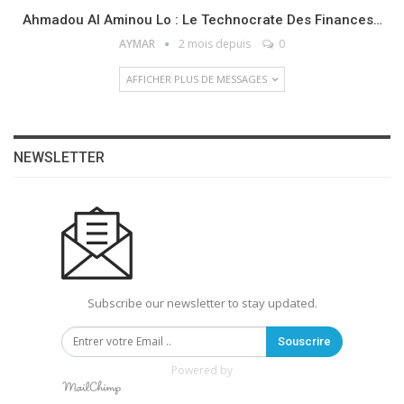
Ahmadou Al Aminou Lo : Le Technocrate Des Finances…
AYMAR
2 mois depuis
0
AFFICHER PLUS DE MESSAGES
NEWSLETTER
Subscribe our newsletter to stay updated.
Souscrire
Powered by