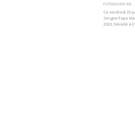
POPENGUINE INFO
Ce vendredi 25 ju
Serigne Pape Mali
2020.
Décédé à Da