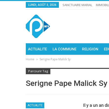
SANCTUAIRE MARIAL
IMMOBIL
LUNDI, AOÛT 3, 2026
ACTUALITE
LA COMMUNE
RELIGION
ED
Home
Serigne Pape Malick Sy
Parcourir Tag
Serigne Pape Malick Sy
Il y a un an 
ACTUALITE