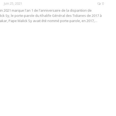
Juin 25, 2021
0
in 2021 marque l'an 1 de l'anniversaire de la disparition de
ck Sy, le porte-parole du Khalife Général des Tidianes de 2017 à
kar, Pape Malick Sy avait été nommé porte-parole, en 2017,
…