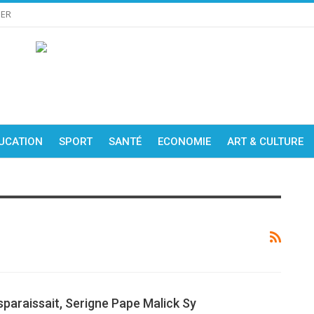
IER
UCATION
SPORT
SANTÉ
ECONOMIE
ART & CULTURE
disparaissait, Serigne Pape Malick Sy