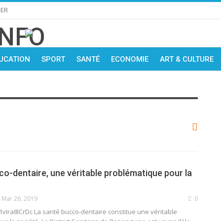
IER
UCATION
SPORT
SANTÉ
ECONOMIE
ART & CULTURE
co-dentaire, une véritable problématique pour la
Mar 26, 2019
0
1vIra8ICrDc La santé bucco-dentaire constitue une véritable