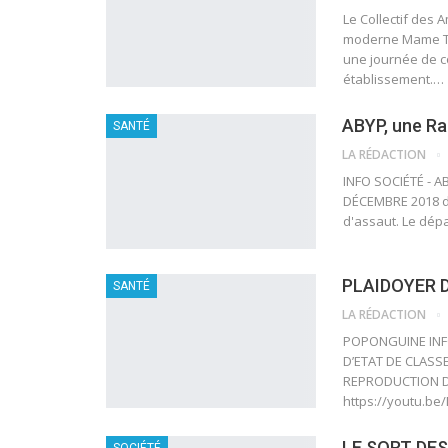
Le Collectif des 
moderne Mame Taf
une journée de co
établissement.…
ABYP, une Ra
SANTÉ
LA RÉDACTION
INFO SOCIÉTÉ - A
DÉCEMBRE 2018 de
d'assaut. Le dép
PLAIDOYER 
SANTÉ
LA RÉDACTION
POPONGUINE INF
D’ETAT DE CLASS
REPRODUCTION D
https://youtu.b
LE SORT DE
SOCIÉTÉ