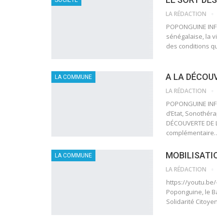
LA RÉDACTION
POPONGUINE INFO
sénégalaise, la 
des conditions qu
A LA DÉCOU
LA COMMUNE
LA RÉDACTION
POPONGUINE INFO 
d’Etat, Sonothér
DÉCOUVERTE DE L
complémentaire
MOBILISATI
LA COMMUNE
LA RÉDACTION
https://youtu.be/
Poponguine, le 
Solidarité Citoye