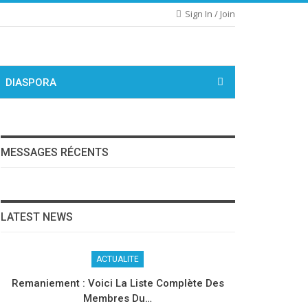
Sign In / Join
DIASPORA
MESSAGES RÉCENTS
LATEST NEWS
ACTUALITE
Remaniement : Voici La Liste Complète Des
Membres Du…