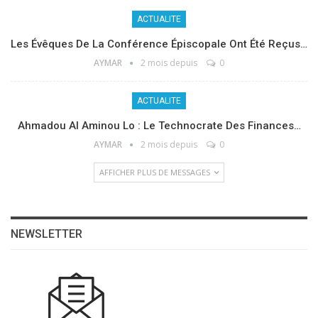
ACTUALITE
Les Évêques De La Conférence Épiscopale Ont Été Reçus…
AYMAR
2 mois depuis
0
ACTUALITE
Ahmadou Al Aminou Lo : Le Technocrate Des Finances…
AYMAR
2 mois depuis
0
AFFICHER PLUS DE MESSAGES
NEWSLETTER