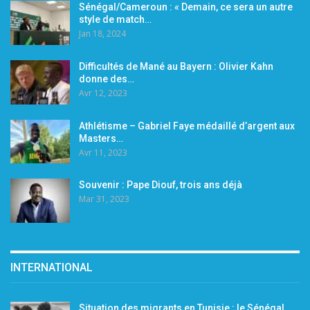
Sénégal/Cameroun : « Demain, ce sera un autre
style de match…
Jan 18, 2024
Difficultés de Mané au Bayern : Olivier Kahn
donne des…
Avr 12, 2023
Athlétisme – Gabriel Faye médaillé d’argent aux
Masters…
Avr 11, 2023
Souvenir : Pape Diouf, trois ans déjà
Mar 31, 2023
INTERNATIONAL
Situation des migrants en Tunisie : le Sénégal