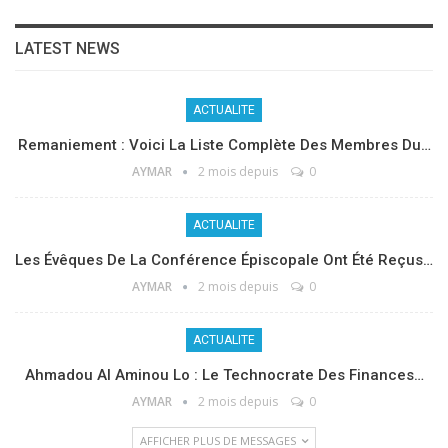
LATEST NEWS
ACTUALITE
Remaniement : Voici La Liste Complète Des Membres Du…
AYMAR
2 mois depuis
0
ACTUALITE
Les Évêques De La Conférence Épiscopale Ont Été Reçus…
AYMAR
2 mois depuis
0
ACTUALITE
Ahmadou Al Aminou Lo : Le Technocrate Des Finances…
AYMAR
2 mois depuis
0
AFFICHER PLUS DE MESSAGES