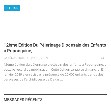
RELIGION
12ème Edition Du Pèlerinage Diocésain des Enfants
à Poponguine,
LA RÉDACTION
Jan 13, 2019
0
12ème édition du pèlerinage diocésain des enfants a Poponguine, a
battu le record de mobilisation. Cette édition tenue ce dimanche 13
janvier 2019 a enregistré la présence de 20.000 enfants venus des
paroisses de l’archidiocèse de Dakar.…
MESSAGES RÉCENTS