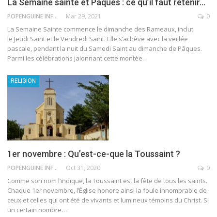
La Semaine sainte et Pâques : ce qu’il faut retenir…
POPENGUINE INFO
Mar 29, 2021
0
La Semaine Sainte commence le dimanche des Rameaux, inclut
le Jeudi Saint et le Vendredi Saint. Elle s’achève avec la veillée
pascale, pendant la nuit du Samedi Saint au dimanche de Pâques.
Parmi les célébrations jalonnant cette montée
…
RELIGION
1er novembre : Qu’est-ce-que la Toussaint ?
POPENGUINE INFO
Oct 31, 2020
0
Comme son nom l’indique, la Toussaint est la fête de tous les saints.
Chaque 1er novembre, l’Église honore ainsi la foule innombrable de
ceux et celles qui ont été de vivants et lumineux témoins du Christ.
Si
un certain nombre
…