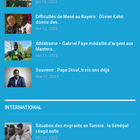
Jan 18, 2024
Difficultés de Mané au Bayern : Olivier Kahn
donne des…
Avr 12, 2023
Athlétisme – Gabriel Faye médaillé d’argent aux
Masters…
Avr 11, 2023
Souvenir : Pape Diouf, trois ans déjà
Mar 31, 2023
INTERNATIONAL
Situation des migrants en Tunisie : le Sénégal
réagit enfin
Fév 27, 2023