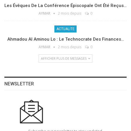
Les Évêques De La Conférence Épiscopale Ont Été Reçus…
AYMAR
2 mois depuis
0
ACTUALITE
Ahmadou Al Aminou Lo : Le Technocrate Des Finances…
AYMAR
2 mois depuis
0
AFFICHER PLUS DE MESSAGES
NEWSLETTER