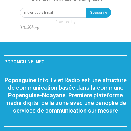
Subscribe our newsletter to stay updated.
Souscrire
Powered by
POPONGUINE INFO
Poponguine
Info Tv et Radio est une structure
de communication basée dans la commune
Popenguine-Ndayane
. Première plateforme
média digital de la zone avec une panoplie de
services de communication sur mesure