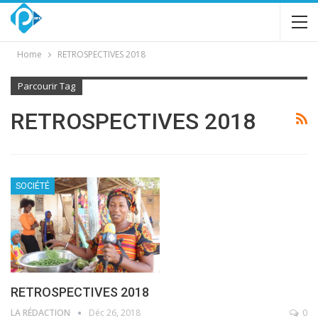
Home
RETROSPECTIVES 2018
Parcourir Tag
RETROSPECTIVES 2018
SOCIÉTÉ
RETROSPECTIVES 2018
LA RÉDACTION
Déc 26, 2018
0