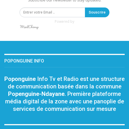
Subscribe our newsletter to stay updated.
Souscrire
Powered by
POPONGUINE INFO
Poponguine
Info Tv et Radio est une structure
de communication basée dans la commune
Popenguine-Ndayane
. Première plateforme
média digital de la zone avec une panoplie de
services de communication sur mesure