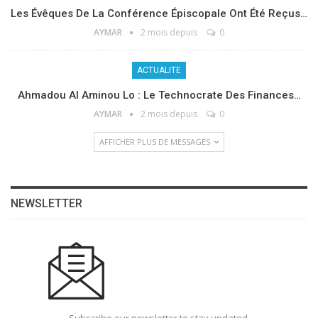
Les Évêques De La Conférence Épiscopale Ont Été Reçus…
AYMAR
2 mois depuis
0
ACTUALITE
Ahmadou Al Aminou Lo : Le Technocrate Des Finances…
AYMAR
2 mois depuis
0
AFFICHER PLUS DE MESSAGES
NEWSLETTER