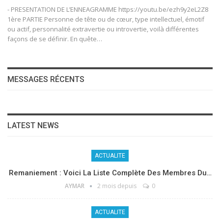
- PRESENTATION DE L’ENNEAGRAMME https://youtu.be/ezh9y2eL2Z8
1ère PARTIE Personne de tête ou de cœur, type intellectuel, émotif
ou actif, personnalité extravertie ou introvertie, voilà différentes
façons de se définir. En quête…
MESSAGES RÉCENTS
LATEST NEWS
ACTUALITE
Remaniement : Voici La Liste Complète Des Membres Du…
AYMAR
2 mois depuis
0
ACTUALITE