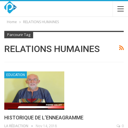
Home
RELATIONS HUMAINES
Parcourir Tag
RELATIONS HUMAINES
EDUCATION
HISTORIQUE DE L’ENNEAGRAMME
LA RÉDACTION
Nov 14, 2018
0