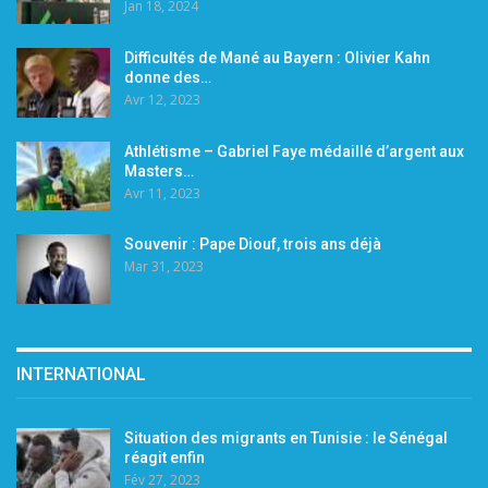
Jan 18, 2024
Difficultés de Mané au Bayern : Olivier Kahn
donne des…
Avr 12, 2023
Athlétisme – Gabriel Faye médaillé d’argent aux
Masters…
Avr 11, 2023
Souvenir : Pape Diouf, trois ans déjà
Mar 31, 2023
INTERNATIONAL
Situation des migrants en Tunisie : le Sénégal
réagit enfin
Fév 27, 2023