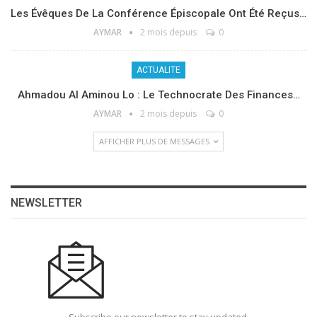
Les Évêques De La Conférence Épiscopale Ont Été Reçus…
AYMAR
2 mois depuis
0
ACTUALITE
Ahmadou Al Aminou Lo : Le Technocrate Des Finances…
AYMAR
2 mois depuis
0
AFFICHER PLUS DE MESSAGES
NEWSLETTER