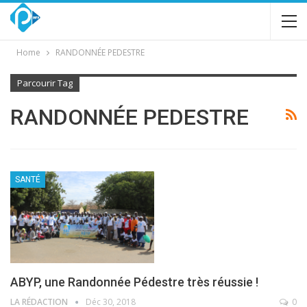
Home
RANDONNÉE PEDESTRE
Parcourir Tag
RANDONNÉE PEDESTRE
SANTÉ
ABYP, une Randonnée Pédestre très réussie !
LA RÉDACTION
Déc 30, 2018
0