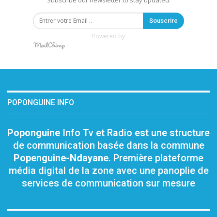
Subscribe our newsletter to stay updated.
Souscrire
Powered by
POPONGUINE INFO
Poponguine
Info Tv et Radio est une structure
de communication basée dans la commune
Popenguine-Ndayane
. Première plateforme
média digital de la zone avec une panoplie de
services de communication sur mesure