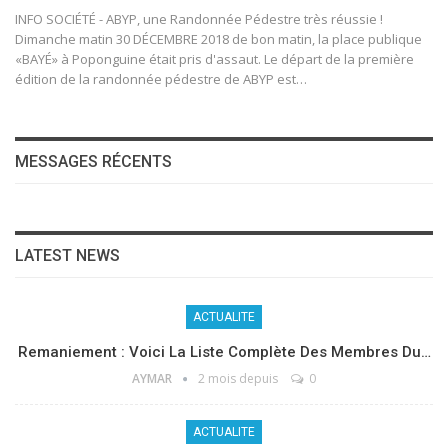
INFO SOCIÉTÉ - ABYP, une Randonnée Pédestre très réussie !
Dimanche matin 30 DÉCEMBRE 2018 de bon matin, la place publique
«BAYÉ» à Poponguine était pris d'assaut. Le départ de la première
édition de la randonnée pédestre de ABYP est…
MESSAGES RÉCENTS
LATEST NEWS
ACTUALITE
Remaniement : Voici La Liste Complète Des Membres Du…
AYMAR
2 mois depuis
0
ACTUALITE