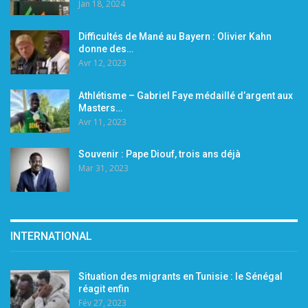
Jan 18, 2024
Difficultés de Mané au Bayern : Olivier Kahn
donne des…
Avr 12, 2023
Athlétisme – Gabriel Faye médaillé d’argent aux
Masters…
Avr 11, 2023
Souvenir : Pape Diouf, trois ans déjà
Mar 31, 2023
INTERNATIONAL
Situation des migrants en Tunisie : le Sénégal
réagit enfin
Fév 27, 2023