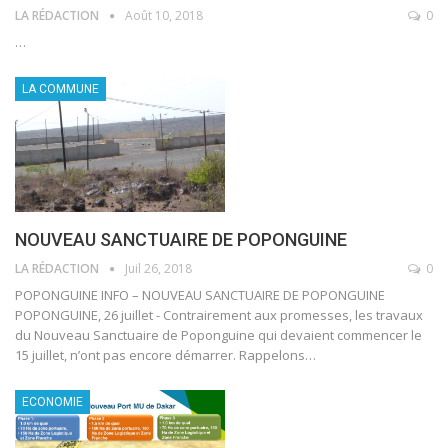
LA RÉDACTION
Août 10, 2018
0
…
LA COMMUNE
NOUVEAU SANCTUAIRE DE POPONGUINE
LA RÉDACTION
Juil 26, 2018
0
POPONGUINE INFO – NOUVEAU SANCTUAIRE DE POPONGUINE
POPONGUINE, 26 juillet - Contrairement aux promesses, les travaux
du Nouveau Sanctuaire de Poponguine qui devaient commencer le
15 juillet, n’ont pas encore démarrer. Rappelons…
ECONOMIE