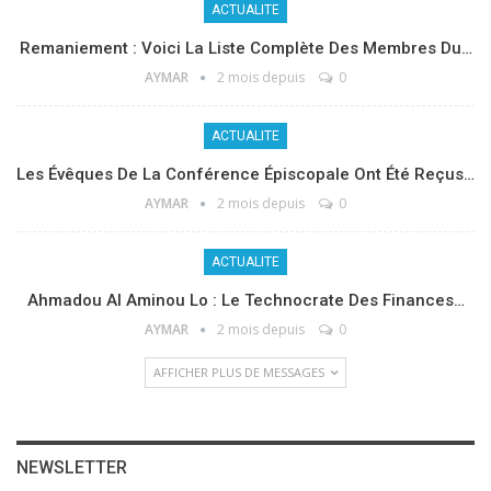
ACTUALITE
Remaniement : Voici La Liste Complète Des Membres Du…
AYMAR
2 mois depuis
0
ACTUALITE
Les Évêques De La Conférence Épiscopale Ont Été Reçus…
AYMAR
2 mois depuis
0
ACTUALITE
Ahmadou Al Aminou Lo : Le Technocrate Des Finances…
AYMAR
2 mois depuis
0
AFFICHER PLUS DE MESSAGES
NEWSLETTER