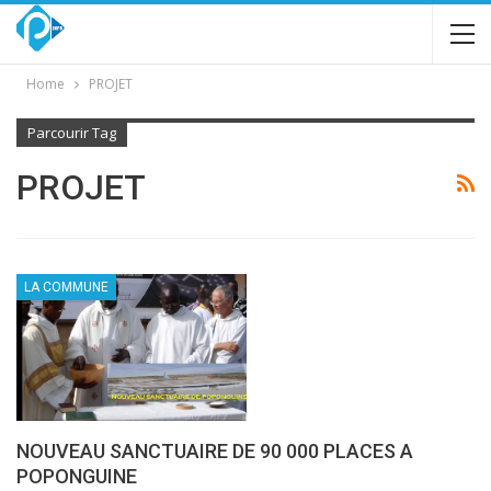
Home
PROJET
Parcourir Tag
PROJET
LA COMMUNE
NOUVEAU SANCTUAIRE DE 90 000 PLACES A
POPONGUINE