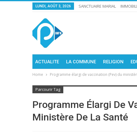
SANCTUAIRE MARIAL
IMMOBIL
LUNDI, AOÛT 3, 2026
ACTUALITE
LA COMMUNE
RELIGION
ED
Home
Programme élargi de vaccination (Pev) du ministèr
Parcourir Tag
Programme Élargi De Va
Ministère De La Santé