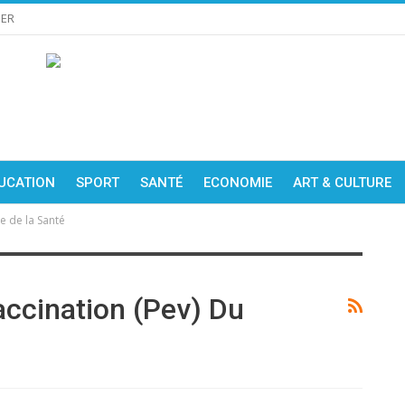
IER
UCATION
SPORT
SANTÉ
ECONOMIE
ART & CULTURE
e de la Santé
ccination (Pev) Du