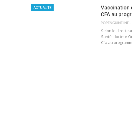
Vaccination d
ACTUALITE
CFA au prog
POPENGUINE INFO
Selon le directeu
Santé, docteur Ou
Cfa au programme,