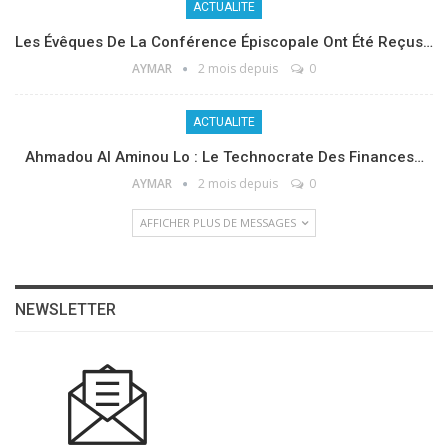
ACTUALITE
Les Évêques De La Conférence Épiscopale Ont Été Reçus…
AYMAR
2 mois depuis
0
ACTUALITE
Ahmadou Al Aminou Lo : Le Technocrate Des Finances…
AYMAR
2 mois depuis
0
AFFICHER PLUS DE MESSAGES
NEWSLETTER