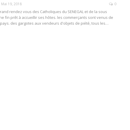
Mai 19, 2018
0
grand rendez vous des Catholiques du SENEGAL et de la sous
e fin prêt à accueillir ses hôtes. les commerçants sont venus de
 pays. des gargotes aux vendeurs d'objets de piété, tous les…