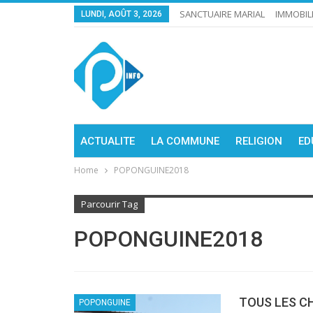
SANCTUAIRE MARIAL
IMMOBIL
LUNDI, AOÛT 3, 2026
ACTUALITE
LA COMMUNE
RELIGION
ED
Home
POPONGUINE2018
Parcourir Tag
POPONGUINE2018
TOUS LES C
POPONGUINE