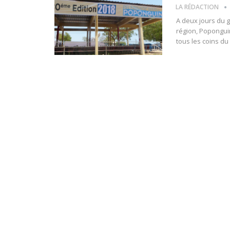
LA RÉDACTION
A deux jours du 
région, Poponguin
tous les coins du