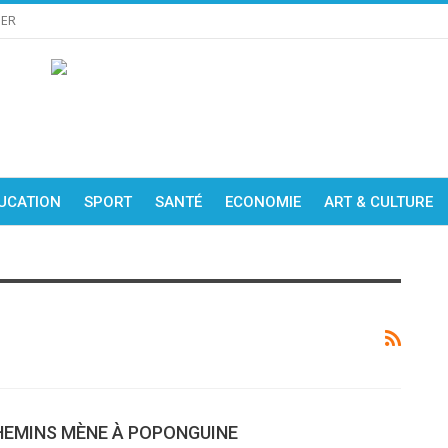
IER
UCATION
SPORT
SANTÉ
ECONOMIE
ART & CULTURE
HEMINS MÈNE À POPONGUINE