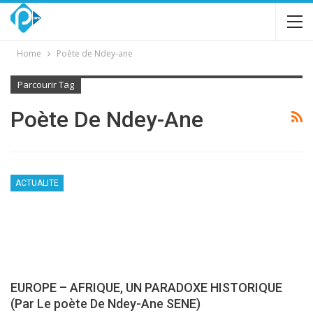
Home
Poète de Ndey-ane
Parcourir Tag
Poète De Ndey-Ane
ACTUALITE
EUROPE – AFRIQUE, UN PARADOXE HISTORIQUE
(Par Le poète De Ndey-Ane SENE)