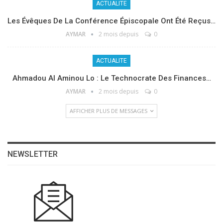
ACTUALITE
Les Évêques De La Conférence Épiscopale Ont Été Reçus…
AYMAR
2 mois depuis
0
ACTUALITE
Ahmadou Al Aminou Lo : Le Technocrate Des Finances…
AYMAR
2 mois depuis
0
AFFICHER PLUS DE MESSAGES
NEWSLETTER