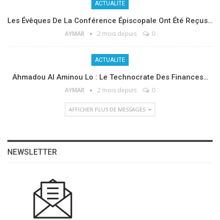
ACTUALITE
Les Évêques De La Conférence Épiscopale Ont Été Reçus…
AYMAR
2 mois depuis
0
ACTUALITE
Ahmadou Al Aminou Lo : Le Technocrate Des Finances…
AYMAR
2 mois depuis
0
AFFICHER PLUS DE MESSAGES
NEWSLETTER