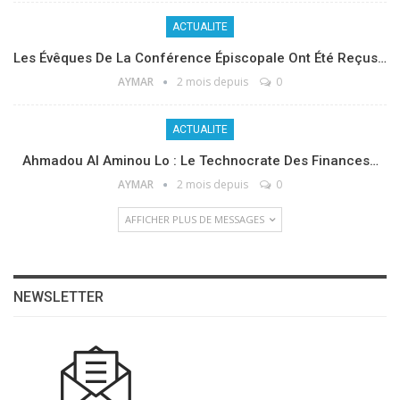
ACTUALITE
Les Évêques De La Conférence Épiscopale Ont Été Reçus…
AYMAR
2 mois depuis
0
ACTUALITE
Ahmadou Al Aminou Lo : Le Technocrate Des Finances…
AYMAR
2 mois depuis
0
AFFICHER PLUS DE MESSAGES
NEWSLETTER