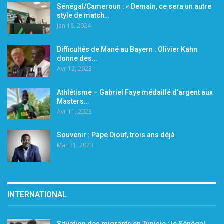
Sénégal/Cameroun : « Demain, ce sera un autre
style de match…
Jan 18, 2024
Difficultés de Mané au Bayern : Olivier Kahn
donne des…
Avr 12, 2023
Athlétisme – Gabriel Faye médaillé d’argent aux
Masters…
Avr 11, 2023
Souvenir : Pape Diouf, trois ans déjà
Mar 31, 2023
INTERNATIONAL
Situation des migrants en Tunisie : le Sénégal