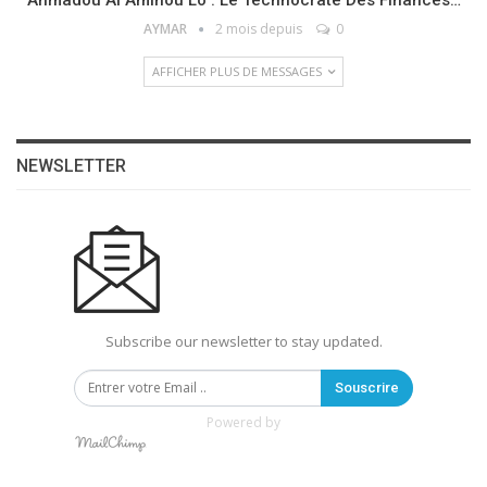
AYMAR
2 mois depuis
0
AFFICHER PLUS DE MESSAGES
NEWSLETTER
Subscribe our newsletter to stay updated.
Souscrire
Powered by