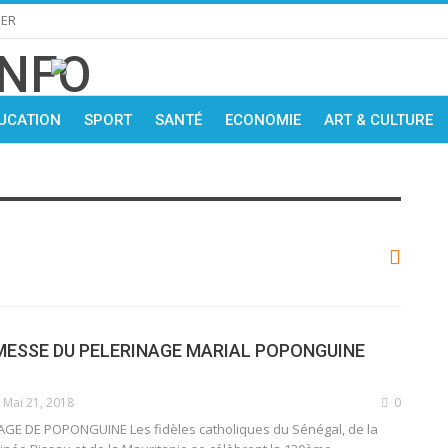
IER
UCATION
SPORT
SANTÉ
ECONOMIE
ART & CULTURE
MESSE DU PELERINAGE MARIAL POPONGUINE
Mai 21, 2018
0
GE DE POPONGUINE Les fidèles catholiques du Sénégal, de la