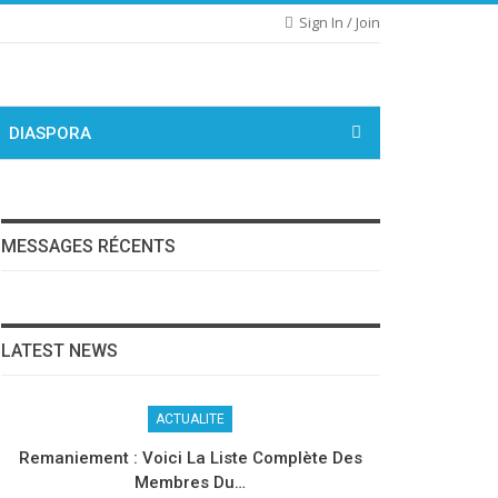
Sign In / Join
DIASPORA
MESSAGES RÉCENTS
LATEST NEWS
ACTUALITE
Remaniement : Voici La Liste Complète Des
Membres Du…