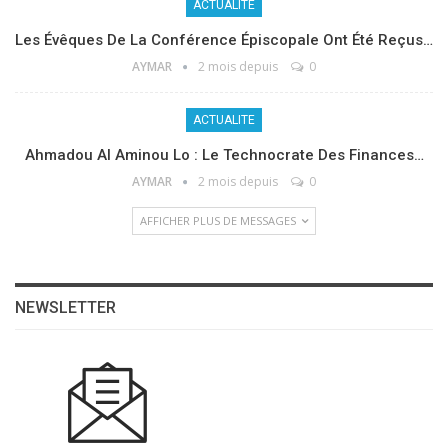
ACTUALITE
Les Évêques De La Conférence Épiscopale Ont Été Reçus…
AYMAR
2 mois depuis
0
ACTUALITE
Ahmadou Al Aminou Lo : Le Technocrate Des Finances…
AYMAR
2 mois depuis
0
AFFICHER PLUS DE MESSAGES
NEWSLETTER