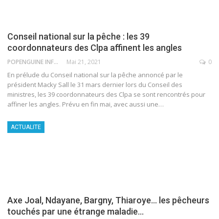
Conseil national sur la pêche : les 39
coordonnateurs des Clpa affinent les angles
POPENGUINE INFO
Mai 21, 2021
0
En prélude du Conseil national sur la pêche annoncé par le
président Macky Sall le 31 mars dernier lors du Conseil des
ministres, les 39 coordonnateurs des Clpa se sont rencontrés pour
affiner les angles. Prévu en fin mai, avec aussi une
…
ACTUALITE
Axe Joal, Ndayane, Bargny, Thiaroye… les pêcheurs
touchés par une étrange maladie…