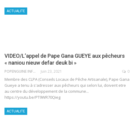
ACTUALITE
VIDEO/L’appel de Pape Gana GUEYE aux pêcheurs
« naniou nieuw defar deuk bi »
POPENGUINE INFO
Juin 23, 2021
0
Membre des CLPA (Conseils Locaux de Pêche Artisanale), Pape Gana
Gueye a tenu à s'adresser aux pêcheurs qui selon lui, doivent etre
au centre du développement de la commune...
https://youtu.be/PT9WR70Qieg
ACTUALITE