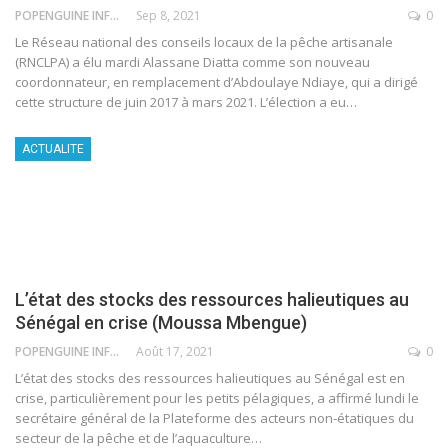
POPENGUINE INFO
Sep 8, 2021
0
Le Réseau national des conseils locaux de la pêche artisanale
(RNCLPA) a élu mardi Alassane Diatta comme son nouveau
coordonnateur, en remplacement d’Abdoulaye Ndiaye, qui a dirigé
cette structure de juin 2017 à mars 2021. L’élection a eu
…
ACTUALITE
L’état des stocks des ressources halieutiques au
Sénégal en crise (Moussa Mbengue)
POPENGUINE INFO
Août 17, 2021
0
L’état des stocks des ressources halieutiques au Sénégal est en
crise, particulièrement pour les petits pélagiques, a affirmé lundi le
secrétaire général de la Plateforme des acteurs non-étatiques du
secteur de la pêche et de l’aquaculture
…