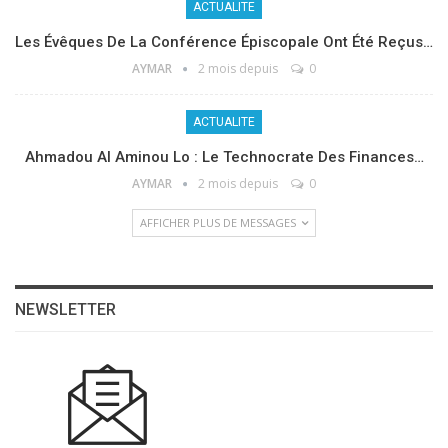
ACTUALITE
Les Évêques De La Conférence Épiscopale Ont Été Reçus…
AYMAR
2 mois depuis
0
ACTUALITE
Ahmadou Al Aminou Lo : Le Technocrate Des Finances…
AYMAR
2 mois depuis
0
AFFICHER PLUS DE MESSAGES
NEWSLETTER