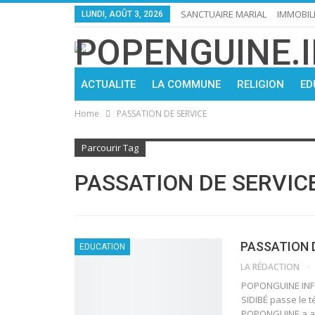
SANCTUAIRE MARIAL
IMMOBIL
LUNDI, AOÛT 3, 2026
ACTUALITE
LA COMMUNE
RELIGION
ED
Home
PASSATION DE SERVICE
Parcourir Tag
PASSATION DE SERVIC
PASSATION 
EDUCATION
LA RÉDACTION
POPONGUINE INFO
SIDIBÉ passe le t
POPONGUINE a acc