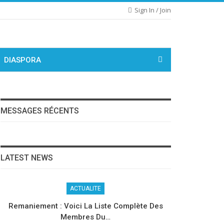
Sign In / Join
DIASPORA
MESSAGES RÉCENTS
LATEST NEWS
ACTUALITE
Remaniement : Voici La Liste Complète Des
Membres Du…