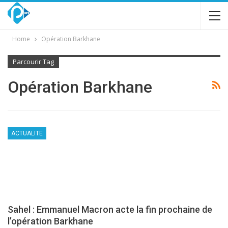
Home
Opération Barkhane
Parcourir Tag
Opération Barkhane
ACTUALITE
Sahel : Emmanuel Macron acte la fin prochaine de
l’opération Barkhane