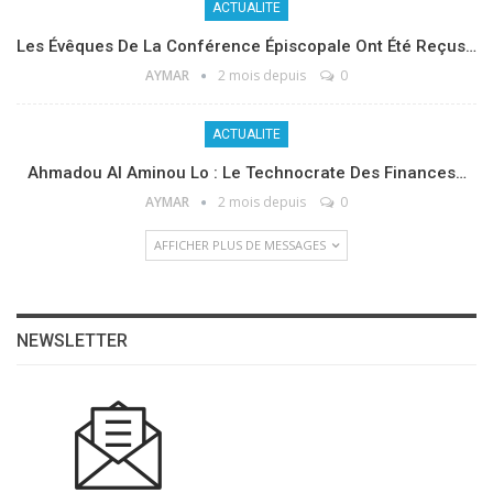
ACTUALITE
Les Évêques De La Conférence Épiscopale Ont Été Reçus…
AYMAR
2 mois depuis
0
ACTUALITE
Ahmadou Al Aminou Lo : Le Technocrate Des Finances…
AYMAR
2 mois depuis
0
AFFICHER PLUS DE MESSAGES
NEWSLETTER