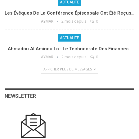
ACTUALITE
Les Évêques De La Conférence Épiscopale Ont Été Reçus…
AYMAR
2 mois depuis
0
ACTUALITE
Ahmadou Al Aminou Lo : Le Technocrate Des Finances…
AYMAR
2 mois depuis
0
AFFICHER PLUS DE MESSAGES
NEWSLETTER