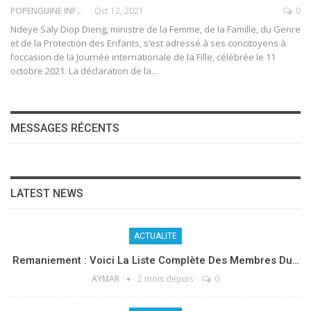
POPENGUINE INFO
Oct 12, 2021
0
Ndeye Saly Diop Dieng, ministre de la Femme, de la Famille, du Genre
et de la Protection des Enfants, s’est adressé à ses concitoyens à
l’occasion de la Journée internationale de la Fille, célébrée le 11
octobre 2021. La déclaration de la
…
MESSAGES RÉCENTS
LATEST NEWS
ACTUALITE
Remaniement : Voici La Liste Complète Des Membres Du…
AYMAR
2 mois depuis
0