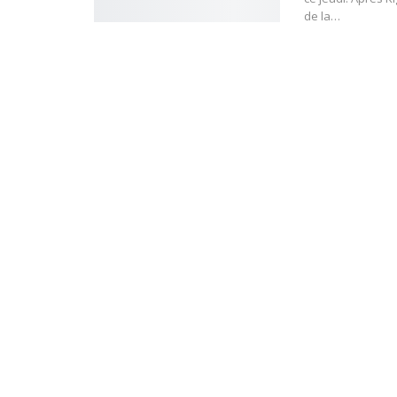
de la…