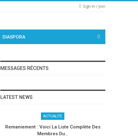
Sign In / Join
DIASPORA
MESSAGES RÉCENTS
LATEST NEWS
ACTUALITE
Remaniement : Voici La Liste Complète Des
Membres Du…