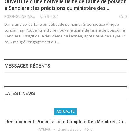
Ouverture d’une nouvelle usine de farine de poisson
à Sandiara : les précisions du ministère des…
POPENGUINE INFO
Sep 9, 2021
0
Dans une sortie faite en début de semaine, Greenpeace Afrique
condamnait l’ouverture d’une nouvelle usine de farine de poisson à
Sandiara. Il s’agit de la deuxième de l’année, après celle de Cayar. Et
ce, « malgré l’engagement du
…
MESSAGES RÉCENTS
LATEST NEWS
ACTUALITE
Remaniement : Voici La Liste Complète Des Membres Du…
AYMAR
2 mois depuis
0