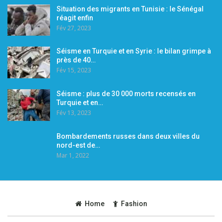
Situation des migrants en Tunisie : le Sénégal
réagit enfin
Fév 27, 2023
Séisme en Turquie et en Syrie : le bilan grimpe à
près de 40…
Fév 15, 2023
Séisme : plus de 30 000 morts recensés en
Turquie et en…
Fév 13, 2023
Bombardements russes dans deux villes du
nord-est de…
Mar 1, 2022
Home
Fashion