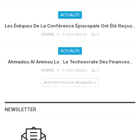
ACTUALITE
Les Évêques De La Conférence Épiscopale Ont Été Reçus…
AYMAR
2 mois depuis
0
ACTUALITE
Ahmadou Al Aminou Lo : Le Technocrate Des Finances…
AYMAR
2 mois depuis
0
AFFICHER PLUS DE MESSAGES
NEWSLETTER