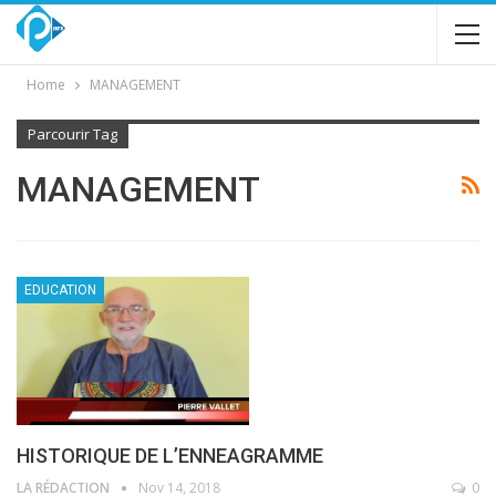
Home
MANAGEMENT
Parcourir Tag
MANAGEMENT
EDUCATION
HISTORIQUE DE L’ENNEAGRAMME
LA RÉDACTION
Nov 14, 2018
0