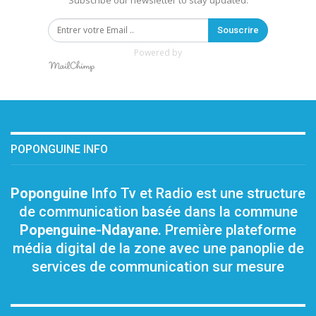
Subscribe our newsletter to stay updated.
Souscrire
Powered by
POPONGUINE INFO
Poponguine
Info Tv et Radio est une structure
de communication basée dans la commune
Popenguine-Ndayane
. Première plateforme
média digital de la zone avec une panoplie de
services de communication sur mesure