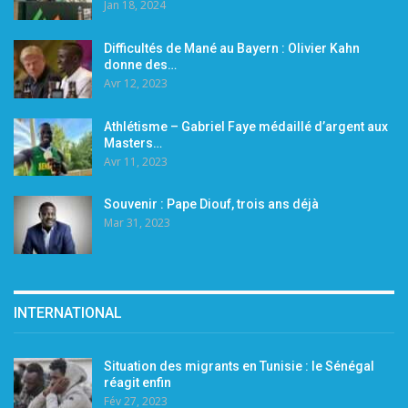
Jan 18, 2024
Difficultés de Mané au Bayern : Olivier Kahn
donne des…
Avr 12, 2023
Athlétisme – Gabriel Faye médaillé d’argent aux
Masters…
Avr 11, 2023
Souvenir : Pape Diouf, trois ans déjà
Mar 31, 2023
INTERNATIONAL
Situation des migrants en Tunisie : le Sénégal
réagit enfin
Fév 27, 2023