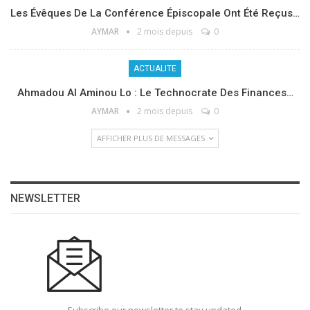
Les Évêques De La Conférence Épiscopale Ont Été Reçus…
AYMAR
2 mois depuis
0
ACTUALITE
Ahmadou Al Aminou Lo : Le Technocrate Des Finances…
AYMAR
2 mois depuis
0
AFFICHER PLUS DE MESSAGES
NEWSLETTER