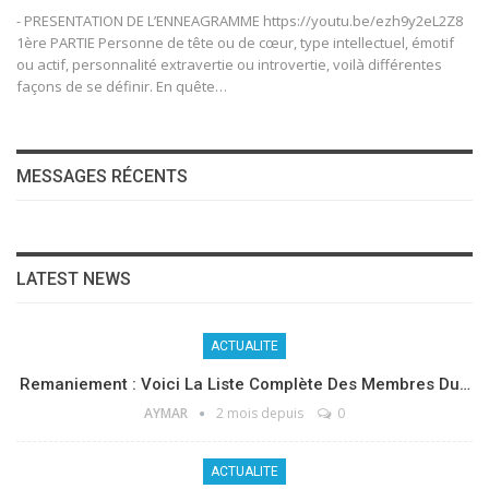
- PRESENTATION DE L’ENNEAGRAMME https://youtu.be/ezh9y2eL2Z8
1ère PARTIE Personne de tête ou de cœur, type intellectuel, émotif
ou actif, personnalité extravertie ou introvertie, voilà différentes
façons de se définir. En quête…
MESSAGES RÉCENTS
LATEST NEWS
ACTUALITE
Remaniement : Voici La Liste Complète Des Membres Du…
AYMAR
2 mois depuis
0
ACTUALITE