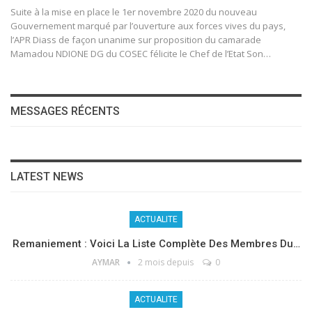
Suite à la mise en place le 1er novembre 2020 du nouveau
Gouvernement marqué par l’ouverture aux forces vives du pays,
l’APR Diass de façon unanime sur proposition du camarade
Mamadou NDIONE DG du COSEC félicite le Chef de l’Etat Son
…
MESSAGES RÉCENTS
LATEST NEWS
ACTUALITE
Remaniement : Voici La Liste Complète Des Membres Du…
AYMAR
2 mois depuis
0
ACTUALITE