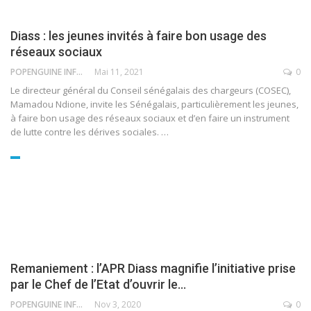
Diass : les jeunes invités à faire bon usage des
réseaux sociaux
POPENGUINE INFO
Mai 11, 2021
0
Le directeur général du Conseil sénégalais des chargeurs (COSEC),
Mamadou Ndione, invite les Sénégalais, particulièrement les jeunes,
à faire bon usage des réseaux sociaux et d’en faire un instrument
de lutte contre les dérives sociales.
…
Remaniement : l’APR Diass magnifie l’initiative prise
par le Chef de l’Etat d’ouvrir le…
POPENGUINE INFO
Nov 3, 2020
0