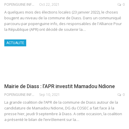
POPENGUINE INFO
Oct 22, 2021
0
A quelques mois des élections locales (23 janvier 2022), le choses
bougent au niveau de la commune de Diass. Dans un communiqué
parcouru par popenguine info, des responsables de l'Alliance Pour
la République (APR) ont décidé de soutenir la
…
ACTUALITE
Mairie de Diass : l’APR investit Mamadou Ndione
POPENGUINE INFO
Sep 10, 2021
0
La grande coalition de l’APR de la commune de Diass autour de la
candidature de Mamadou Ndione, DG du COSEC a fait face à la
presse hier, jeudi 9 septembre à Diass. A cette occasion, la coalition
a présenté le bilan de l’enrôlement sur la
…