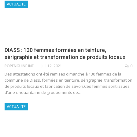
ACTUALITE
DIASS : 130 femmes formées en teinture,
sérigraphie et transformation de produits locaux
POPENGUINE INFO
Juil 12, 2021
0
Des attestations ont été remises dimanche à 130 femmes de la
commune de Diass, formées en teinture, sérigraphie, transformation
de produits locaux et fabrication de savon.Ces femmes sont issues
d’une cinquantaine de groupements de
…
ACTUALITE