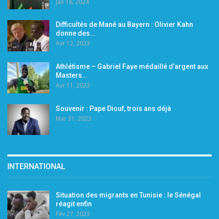
Jan 18, 2024
Difficultés de Mané au Bayern : Olivier Kahn
donne des…
Avr 12, 2023
Athlétisme – Gabriel Faye médaillé d’argent aux
Masters…
Avr 11, 2023
Souvenir : Pape Diouf, trois ans déjà
Mar 31, 2023
INTERNATIONAL
Situation des migrants en Tunisie : le Sénégal
réagit enfin
Fév 27, 2023