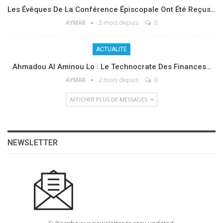
Les Évêques De La Conférence Épiscopale Ont Été Reçus…
AYMAR
2 mois depuis
0
ACTUALITE
Ahmadou Al Aminou Lo : Le Technocrate Des Finances…
AYMAR
2 mois depuis
0
AFFICHER PLUS DE MESSAGES
NEWSLETTER