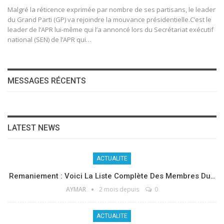
Malgré la réticence exprimée par nombre de ses partisans, le leader
du Grand Parti (GP) va rejoindre la mouvance présidentielle.C’est le
leader de l’APR lui-même qui l’a annoncé lors du Secrétariat exécutif
national (SEN) de l’APR qui
…
MESSAGES RÉCENTS
LATEST NEWS
ACTUALITE
Remaniement : Voici La Liste Complète Des Membres Du…
AYMAR
2 mois depuis
0
ACTUALITE