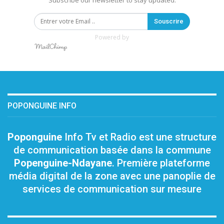
Subscribe our newsletter to stay updated.
Souscrire
Powered by
POPONGUINE INFO
Poponguine
Info Tv et Radio est une structure
de communication basée dans la commune
Popenguine-Ndayane
. Première plateforme
média digital de la zone avec une panoplie de
services de communication sur mesure