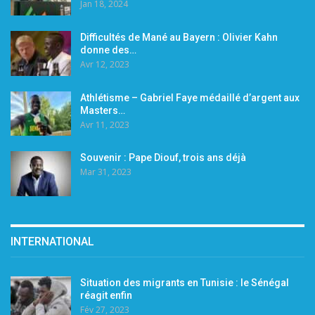
Jan 18, 2024
Difficultés de Mané au Bayern : Olivier Kahn
donne des…
Avr 12, 2023
Athlétisme – Gabriel Faye médaillé d’argent aux
Masters…
Avr 11, 2023
Souvenir : Pape Diouf, trois ans déjà
Mar 31, 2023
INTERNATIONAL
Situation des migrants en Tunisie : le Sénégal
réagit enfin
Fév 27, 2023