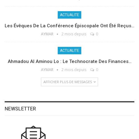
ACTUALITE
Les Évêques De La Conférence Épiscopale Ont Été Reçus…
AYMAR
2 mois depuis
0
ACTUALITE
Ahmadou Al Aminou Lo : Le Technocrate Des Finances…
AYMAR
2 mois depuis
0
AFFICHER PLUS DE MESSAGES
NEWSLETTER