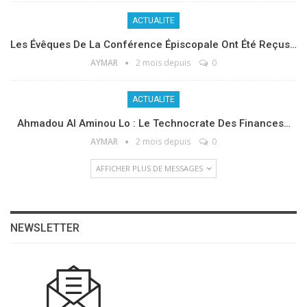
ACTUALITE
Les Évêques De La Conférence Épiscopale Ont Été Reçus…
AYMAR
2 mois depuis
0
ACTUALITE
Ahmadou Al Aminou Lo : Le Technocrate Des Finances…
AYMAR
2 mois depuis
0
AFFICHER PLUS DE MESSAGES
NEWSLETTER