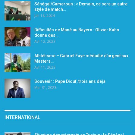
Sénégal/Cameroun : « Demain, ce sera un autre
style de match…
Jan 18, 2024
Difficultés de Mané au Bayern : Olivier Kahn
donne des…
Avr 12, 2023
Athlétisme – Gabriel Faye médaillé d’argent aux
Masters…
Avr 11, 2023
Souvenir : Pape Diouf, trois ans déjà
Mar 31, 2023
INTERNATIONAL
Situation des migrants en Tunisie : le Sénégal