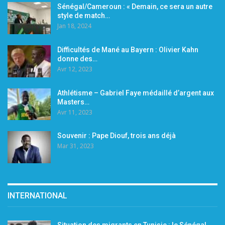
Sénégal/Cameroun : « Demain, ce sera un autre
style de match…
Jan 18, 2024
Difficultés de Mané au Bayern : Olivier Kahn
donne des…
Avr 12, 2023
Athlétisme – Gabriel Faye médaillé d’argent aux
Masters…
Avr 11, 2023
Souvenir : Pape Diouf, trois ans déjà
Mar 31, 2023
INTERNATIONAL
Situation des migrants en Tunisie : le Sénégal