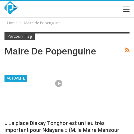
Home
Maire de Popenguine
Parcourir Tag
Maire De Popenguine
ACTUALITE
« La place Diakay Tonghor est un lieu très
important pour Ndayane » (M. le Maire Mansour