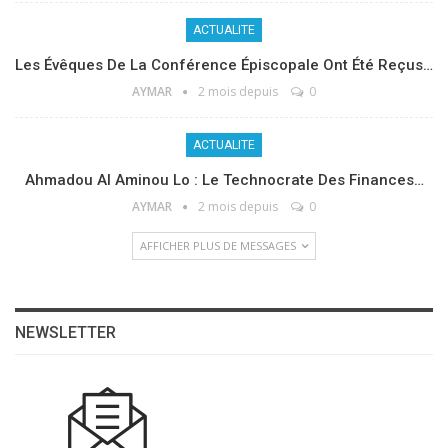
ACTUALITE
Les Évêques De La Conférence Épiscopale Ont Été Reçus…
AYMAR
2 mois depuis
0
ACTUALITE
Ahmadou Al Aminou Lo : Le Technocrate Des Finances…
AYMAR
2 mois depuis
0
AFFICHER PLUS DE MESSAGES
NEWSLETTER