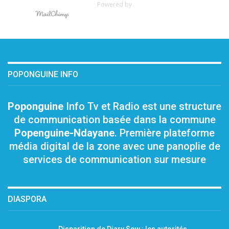
Powered by
POPONGUINE INFO
Poponguine
Info Tv et Radio est une structure
de communication basée dans la commune
Popenguine-Ndayane
. Première plateforme
média digital de la zone avec une panoplie de
services de communication sur mesure
DIASPORA
Disparition de Diary Sow : les autorités