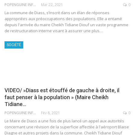
POPENGUINE INFO
Mar 22, 2021
0
La commune de Diass, s’inscrit dans un élan de réponses
appropriées aux préoccupations des populations. Elle a entamé
depuis l'arrivée du maire Cheikh Tidiane Diouf un vaste programme
de restructuration interne visant à assurer une plus
…
SOCIÉTÉ
VIDEO/ »Diass est étouffé de gauche à droite, il
faut penser à la population » (Maire Cheikh
Tidiane…
POPENGUINE INFO
Fév 8, 2021
0
Le Maire de Diass a une fois de plus lancé un appel aux autorités
concernant une révision de la superficie affectée à l'aéroport Blaise
Diagne et autres projets dans la commune. Cheikh Tidiane Diouf