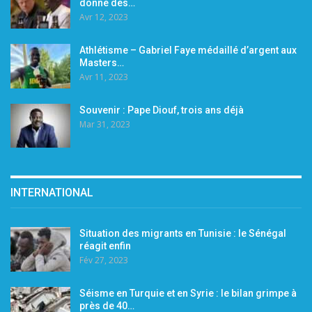
donne des…
Avr 12, 2023
Athlétisme – Gabriel Faye médaillé d’argent aux
Masters…
Avr 11, 2023
Souvenir : Pape Diouf, trois ans déjà
Mar 31, 2023
INTERNATIONAL
Situation des migrants en Tunisie : le Sénégal
réagit enfin
Fév 27, 2023
Séisme en Turquie et en Syrie : le bilan grimpe à
près de 40…