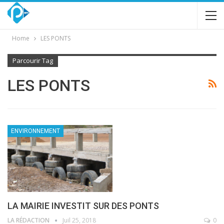
Home
LES PONTS
Parcourir Tag
LES PONTS
ENVIRONNEMENT
LA MAIRIE INVESTIT SUR DES PONTS
LA RÉDACTION
Juil 25, 2018
0