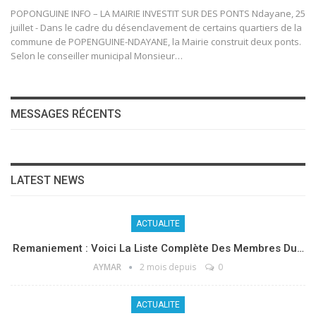
POPONGUINE INFO – LA MAIRIE INVESTIT SUR DES PONTS Ndayane, 25
juillet - Dans le cadre du désenclavement de certains quartiers de la
commune de POPENGUINE-NDAYANE, la Mairie construit deux ponts.
Selon le conseiller municipal Monsieur…
MESSAGES RÉCENTS
LATEST NEWS
ACTUALITE
Remaniement : Voici La Liste Complète Des Membres Du…
AYMAR
2 mois depuis
0
ACTUALITE