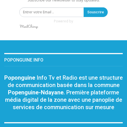
Subscribe our newsletter to stay updated.
Souscrire
Powered by
POPONGUINE INFO
Poponguine
Info Tv et Radio est une structure
de communication basée dans la commune
Popenguine-Ndayane
. Première plateforme
média digital de la zone avec une panoplie de
services de communication sur mesure