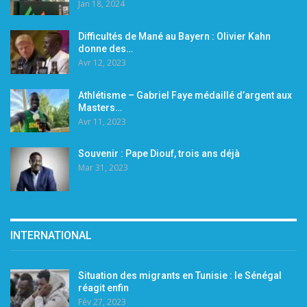
Jan 18, 2024
Difficultés de Mané au Bayern : Olivier Kahn
donne des…
Avr 12, 2023
Athlétisme – Gabriel Faye médaillé d’argent aux
Masters…
Avr 11, 2023
Souvenir : Pape Diouf, trois ans déjà
Mar 31, 2023
INTERNATIONAL
Situation des migrants en Tunisie : le Sénégal
réagit enfin
Fév 27, 2023