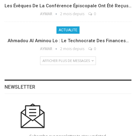
Les Évêques De La Conférence Épiscopale Ont Été Reçus…
AYMAR
2 mois depuis
0
ACTUALITE
Ahmadou Al Aminou Lo : Le Technocrate Des Finances…
AYMAR
2 mois depuis
0
AFFICHER PLUS DE MESSAGES
NEWSLETTER