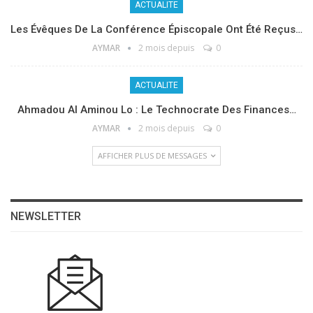
ACTUALITE
Les Évêques De La Conférence Épiscopale Ont Été Reçus…
AYMAR
2 mois depuis
0
ACTUALITE
Ahmadou Al Aminou Lo : Le Technocrate Des Finances…
AYMAR
2 mois depuis
0
AFFICHER PLUS DE MESSAGES
NEWSLETTER