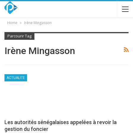
Home
Irène Mingasson
Parcourir Tag
Irène Mingasson
ACTUALITE
Les autorités sénégalaises appelées à revoir la
gestion du foncier