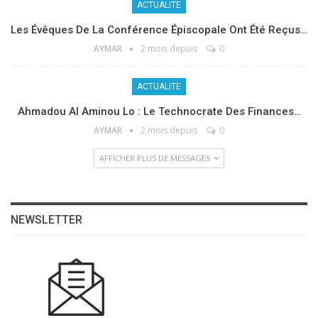
ACTUALITE
Les Évêques De La Conférence Épiscopale Ont Été Reçus…
AYMAR
2 mois depuis
0
ACTUALITE
Ahmadou Al Aminou Lo : Le Technocrate Des Finances…
AYMAR
2 mois depuis
0
AFFICHER PLUS DE MESSAGES
NEWSLETTER