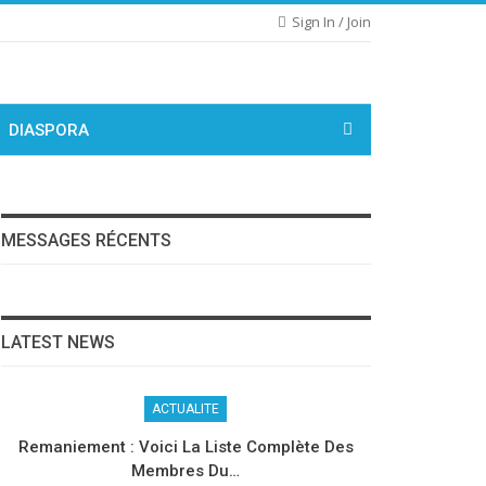
Sign In / Join
DIASPORA
MESSAGES RÉCENTS
LATEST NEWS
ACTUALITE
Remaniement : Voici La Liste Complète Des
Membres Du…