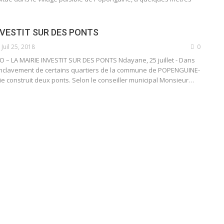
NVESTIT SUR DES PONTS
Juil 25, 2018
0
– LA MAIRIE INVESTIT SUR DES PONTS Ndayane, 25 juillet - Dans
nclavement de certains quartiers de la commune de POPENGUINE-
e construit deux ponts. Selon le conseiller municipal Monsieur…