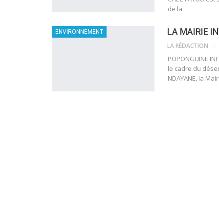
de la…
LA MAIRIE I
ENVIRONNEMENT
LA RÉDACTION
POPONGUINE INFO 
le cadre du dése
NDAYANE, la Mairi