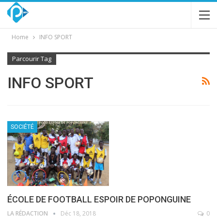
Home
INFO SPORT
Parcourir Tag
INFO SPORT
SOCIÉTÉ
ÉCOLE DE FOOTBALL ESPOIR DE POPONGUINE
LA RÉDACTION
Déc 18, 2018
0