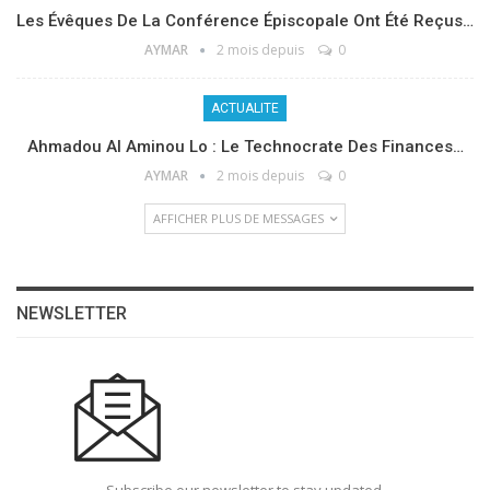
Les Évêques De La Conférence Épiscopale Ont Été Reçus…
AYMAR
2 mois depuis
0
ACTUALITE
Ahmadou Al Aminou Lo : Le Technocrate Des Finances…
AYMAR
2 mois depuis
0
AFFICHER PLUS DE MESSAGES
NEWSLETTER