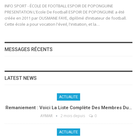
INFO SPORT - ÉCOLE DE FOOTBALL ESPOIR DE POPONGUINE
PRESENTATION L'Ecole De Football ESPOIR DE POPONGUINE a été
créée en 2011 par OUSMANE FAYE, diplômé d’initiateur de football.
Cette école a pour vocation l'éveil, l'initiation, et la…
MESSAGES RÉCENTS
LATEST NEWS
ACTUALITE
Remaniement : Voici La Liste Complète Des Membres Du…
AYMAR
2 mois depuis
0
ACTUALITE