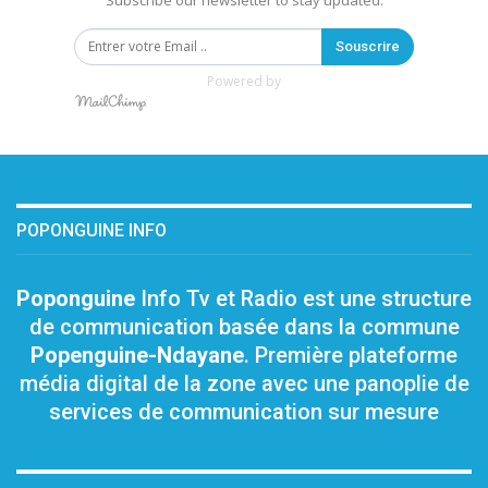
Subscribe our newsletter to stay updated.
Souscrire
Powered by
POPONGUINE INFO
Poponguine
Info Tv et Radio est une structure
de communication basée dans la commune
Popenguine-Ndayane
. Première plateforme
média digital de la zone avec une panoplie de
services de communication sur mesure