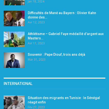
Jan 18, 2024
Difficultés de Mané au Bayern : Olivier Kahn
donne des…
Avr 12, 2023
Athlétisme – Gabriel Faye médaillé d’argent aux
Masters…
Avr 11, 2023
Souvenir : Pape Diouf, trois ans déjà
Mar 31, 2023
INTERNATIONAL
Situation des migrants en Tunisie : le Sénégal
réagit enfin
Fév 27, 2023