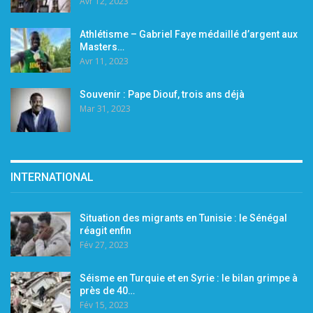
Avr 12, 2023
Athlétisme – Gabriel Faye médaillé d’argent aux
Masters…
Avr 11, 2023
Souvenir : Pape Diouf, trois ans déjà
Mar 31, 2023
INTERNATIONAL
Situation des migrants en Tunisie : le Sénégal
réagit enfin
Fév 27, 2023
Séisme en Turquie et en Syrie : le bilan grimpe à
près de 40…
Fév 15, 2023