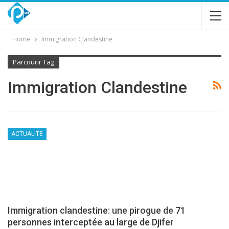
Home
Immigration Clandestine
Parcourir Tag
Immigration Clandestine
ACTUALITE
Immigration clandestine: une pirogue de 71
personnes interceptée au large de Djifer