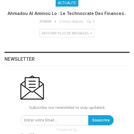
ACTUALITE
Ahmadou Al Aminou Lo : Le Technocrate Des Finances…
AYMAR
2 mois depuis
0
AFFICHER PLUS DE MESSAGES
NEWSLETTER
Subscribe our newsletter to stay updated.
Souscrire
Powered by