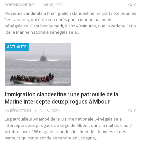
POPENGUINE INFO
Juil 26, 2021
0
Plusieurs candidats à l'immigration clandestine, en partance pour les
îles canaries, ont été interceptés par la marine nationale
sénégalaise.
C’est hier samedi, à 19h 40minutes, que la vedette Ferlo
de la Marine nationale sénégalaise a
…
ACTUALITE
Immigration clandestine : une patrouille de la
Marine intercepte deux pirogues à Mbour
LA RÉDACTION
Oct 8, 2020
0
Le patrouilleur Anambé de la Marine nationale Sénégalaise a
intercepté deux pirogues au large de Mbour, dans la nuit du 6 au 7
octobre, avec 186 migrants clandestins dont des femmes et des
mineurs qui tentaient de se rendre en Espagne,
…