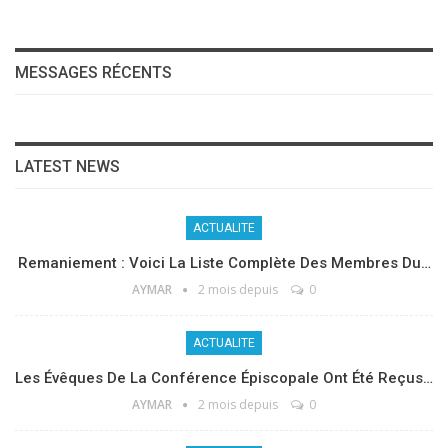
MESSAGES RÉCENTS
LATEST NEWS
ACTUALITE
Remaniement : Voici La Liste Complète Des Membres Du…
AYMAR
2 mois depuis
0
ACTUALITE
Les Évêques De La Conférence Épiscopale Ont Été Reçus…
AYMAR
2 mois depuis
0