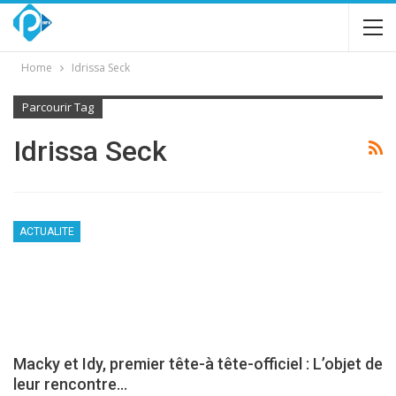
Home
Idrissa Seck
Parcourir Tag
Idrissa Seck
ACTUALITE
Macky et Idy, premier tête-à tête-officiel : L’objet de
leur rencontre…