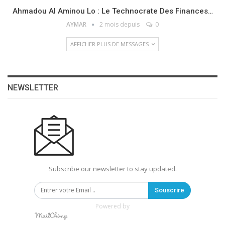
Ahmadou Al Aminou Lo : Le Technocrate Des Finances…
AYMAR
2 mois depuis
0
AFFICHER PLUS DE MESSAGES
NEWSLETTER
Subscribe our newsletter to stay updated.
Souscrire
Powered by