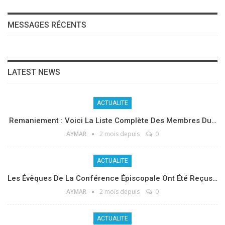
MESSAGES RÉCENTS
LATEST NEWS
ACTUALITE
Remaniement : Voici La Liste Complète Des Membres Du…
AYMAR
2 mois depuis
0
ACTUALITE
Les Évêques De La Conférence Épiscopale Ont Été Reçus…
AYMAR
2 mois depuis
0
ACTUALITE