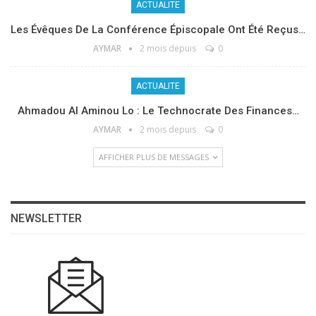
ACTUALITE
Les Évêques De La Conférence Épiscopale Ont Été Reçus…
AYMAR
2 mois depuis
0
ACTUALITE
Ahmadou Al Aminou Lo : Le Technocrate Des Finances…
AYMAR
2 mois depuis
0
AFFICHER PLUS DE MESSAGES
NEWSLETTER