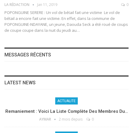
LA RÉDACTION
Jan 11, 2019
0
POPONGUINE SERERE : Un vol de bétail fait une victime Le vol de
bétail a encore fait une victime. En effet, dans la commune de
POPONGUINE-NDAYANE, un jeune, Daouda Seck a été roué de coups
de coupe coupe dans la nuit du jeudi au…
MESSAGES RÉCENTS
LATEST NEWS
ACTUALITE
Remaniement : Voici La Liste Complète Des Membres Du…
AYMAR
2 mois depuis
0