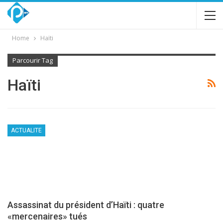
Home
Haïti
Parcourir Tag
Haïti
ACTUALITE
Assassinat du président d’Haïti : quatre
«mercenaires» tués