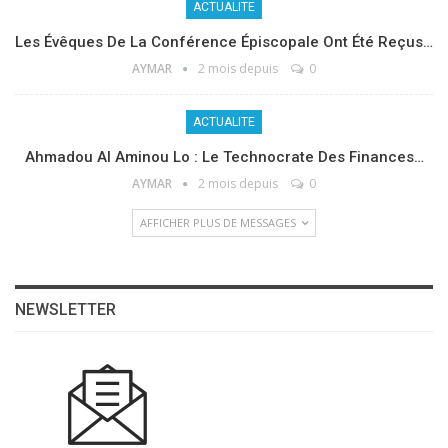
ACTUALITE
Les Évêques De La Conférence Épiscopale Ont Été Reçus…
AYMAR
2 mois depuis
0
ACTUALITE
Ahmadou Al Aminou Lo : Le Technocrate Des Finances…
AYMAR
2 mois depuis
0
AFFICHER PLUS DE MESSAGES
NEWSLETTER