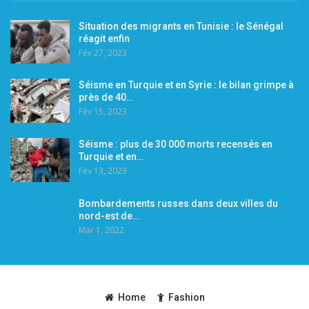
Situation des migrants en Tunisie : le Sénégal
réagit enfin
Fév 27, 2023
Séisme en Turquie et en Syrie : le bilan grimpe à
près de 40…
Fév 15, 2023
Séisme : plus de 30 000 morts recensés en
Turquie et en…
Fév 13, 2023
Bombardements russes dans deux villes du
nord-est de…
Mar 1, 2022
Home
Fashion