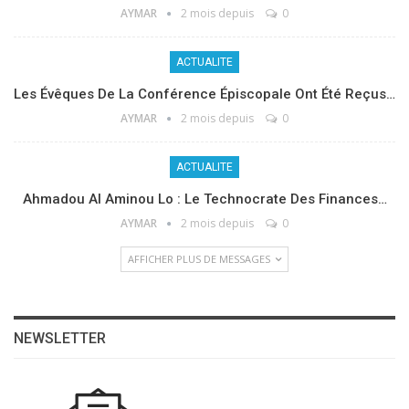
AYMAR
2 mois depuis
0
ACTUALITE
Les Évêques De La Conférence Épiscopale Ont Été Reçus…
AYMAR
2 mois depuis
0
ACTUALITE
Ahmadou Al Aminou Lo : Le Technocrate Des Finances…
AYMAR
2 mois depuis
0
AFFICHER PLUS DE MESSAGES
NEWSLETTER