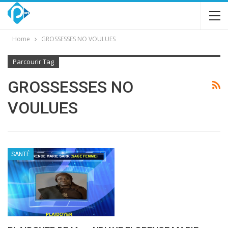
Home
GROSSESSES NO VOULUES
Parcourir Tag
GROSSESSES NO
VOULUES
SANTÉ