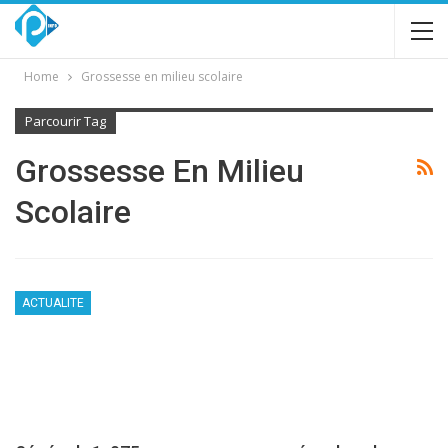
Home
Grossesse en milieu scolaire
Parcourir Tag
Grossesse En Milieu
Scolaire
ACTUALITE