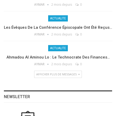
AYMAR
2 mois depuis
0
ACTUALITE
Les Évêques De La Conférence Épiscopale Ont Été Reçus…
AYMAR
2 mois depuis
0
ACTUALITE
Ahmadou Al Aminou Lo : Le Technocrate Des Finances…
AYMAR
2 mois depuis
0
AFFICHER PLUS DE MESSAGES
NEWSLETTER