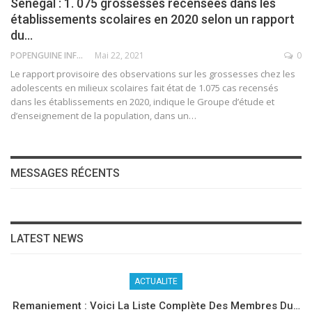
Sénégal : 1. 075 grossesses recensées dans les
établissements scolaires en 2020 selon un rapport
du…
POPENGUINE INFO
Mai 22, 2021
0
Le rapport provisoire des observations sur les grossesses chez les
adolescents en milieux scolaires fait état de 1.075 cas recensés
dans les établissements en 2020, indique le Groupe d’étude et
d’enseignement de la population, dans un
…
MESSAGES RÉCENTS
LATEST NEWS
ACTUALITE
Remaniement : Voici La Liste Complète Des Membres Du…