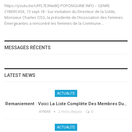
https://youtu.be/UFFL7E3Nw8Q POPONGUINE INFO – GENRE
CYBERCASE, 13 sept 18 - Sur invitation du Directeur de la Solde,
Monsieur Charles CISS, la présidente de l’Association des Femmes
Émergeantes a rencontré les femmes de la Commune…
MESSAGES RÉCENTS
LATEST NEWS
ACTUALITE
Remaniement : Voici La Liste Complète Des Membres Du…
AYMAR
2 mois depuis
0
ACTUALITE