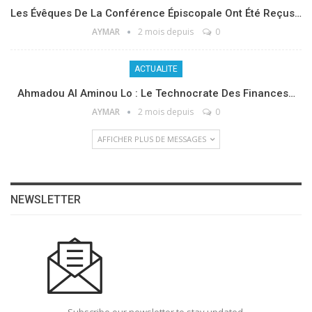
Les Évêques De La Conférence Épiscopale Ont Été Reçus…
AYMAR
2 mois depuis
0
ACTUALITE
Ahmadou Al Aminou Lo : Le Technocrate Des Finances…
AYMAR
2 mois depuis
0
AFFICHER PLUS DE MESSAGES
NEWSLETTER