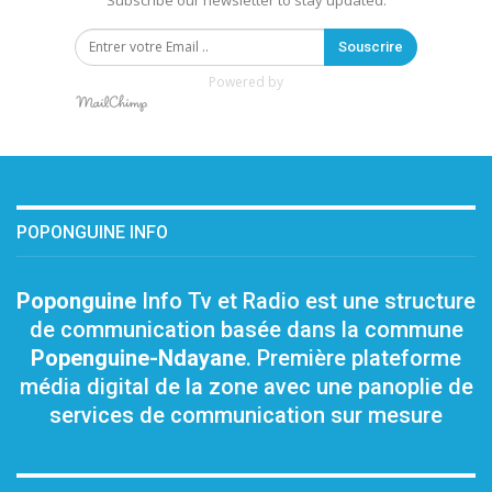
Subscribe our newsletter to stay updated.
Souscrire
Powered by
POPONGUINE INFO
Poponguine
Info Tv et Radio est une structure
de communication basée dans la commune
Popenguine-Ndayane
. Première plateforme
média digital de la zone avec une panoplie de
services de communication sur mesure