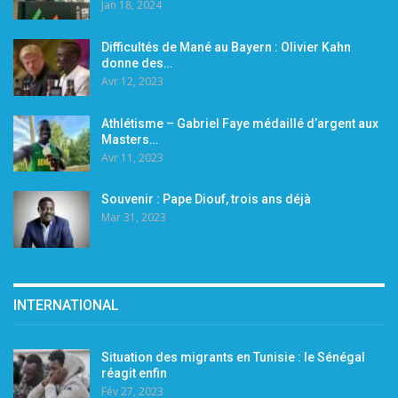
Jan 18, 2024
Difficultés de Mané au Bayern : Olivier Kahn
donne des…
Avr 12, 2023
Athlétisme – Gabriel Faye médaillé d’argent aux
Masters…
Avr 11, 2023
Souvenir : Pape Diouf, trois ans déjà
Mar 31, 2023
INTERNATIONAL
Situation des migrants en Tunisie : le Sénégal
réagit enfin
Fév 27, 2023