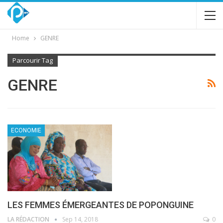
Home
GENRE
Parcourir Tag
GENRE
ECONOMIE
LES FEMMES ÉMERGEANTES DE POPONGUINE
LA RÉDACTION
Sep 14, 2018
0