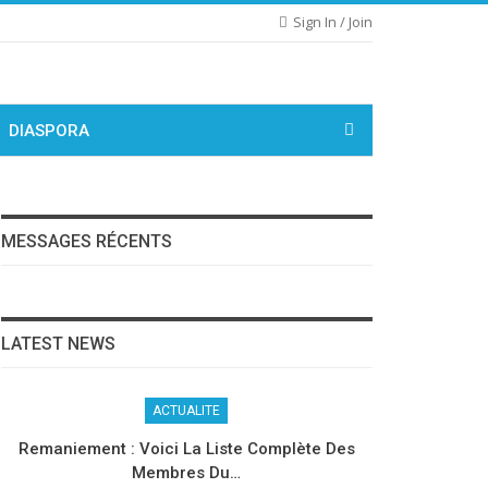
Sign In / Join
DIASPORA
MESSAGES RÉCENTS
LATEST NEWS
ACTUALITE
Remaniement : Voici La Liste Complète Des
Membres Du…