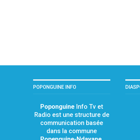
POPONGUINE INFO
DIAS
Poponguine
Info Tv et
Radio est une structure de
communication basée
dans la commune
Popenguine-Ndayane
.