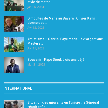
style de match…
Jan 18, 2024
Difficultés de Mané au Bayern : Olivier Kahn
donne des…
Avr 12, 2023
Athlétisme – Gabriel Faye médaillé d’argent aux
Masters…
Avr 11, 2023
Souvenir : Pape Diouf, trois ans déjà
Mar 31, 2023
INTERNATIONAL
Situation des migrants en Tunisie : le Sénégal
réagit enfin