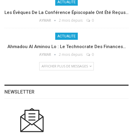
ACTUALITE
Les Évêques De La Conférence Épiscopale Ont Été Reçus…
AYMAR
2 mois depuis
0
ACTUALITE
Ahmadou Al Aminou Lo : Le Technocrate Des Finances…
AYMAR
2 mois depuis
0
AFFICHER PLUS DE MESSAGES
NEWSLETTER