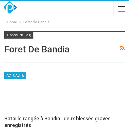
Home
Foret de Bandia
Parcourir Tag
Foret De Bandia
ACTUALITE
Bataille rangée à Bandia : deux blessés graves
enregistrés