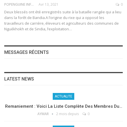
POPENGUINE INFO
Avr 13, 2021
0
Deux blessés ont été enregistrés suite à la bataille rangée qui a lieu
dans la forêt de Bandia.A l’origine du rixe qui a opposé les
travailleurs de carrière, éleveurs et agriculteurs des communes de
Nguékhokh et de Sindia, l’exploitation
…
MESSAGES RÉCENTS
LATEST NEWS
ACTUALITE
Remaniement : Voici La Liste Complète Des Membres Du…
AYMAR
2 mois depuis
0