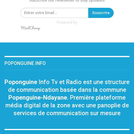
Subscribe our newsletter to stay updated.
Souscrire
Powered by
POPONGUINE INFO
Poponguine
Info Tv et Radio est une structure
de communication basée dans la commune
Popenguine-Ndayane
. Première plateforme
média digital de la zone avec une panoplie de
services de communication sur mesure