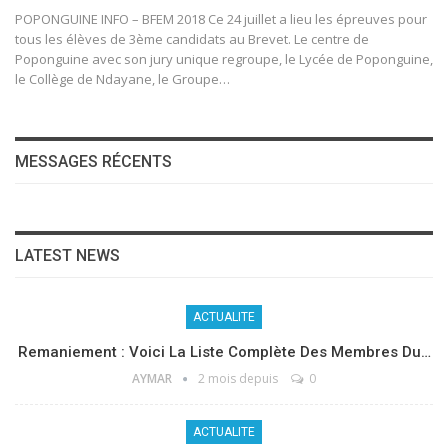
POPONGUINE INFO – BFEM 2018 Ce 24 juillet a lieu les épreuves pour
tous les élèves de 3ème candidats au Brevet. Le centre de
Poponguine avec son jury unique regroupe, le Lycée de Poponguine,
le Collège de Ndayane, le Groupe…
MESSAGES RÉCENTS
LATEST NEWS
ACTUALITE
Remaniement : Voici La Liste Complète Des Membres Du…
AYMAR
2 mois depuis
0
ACTUALITE