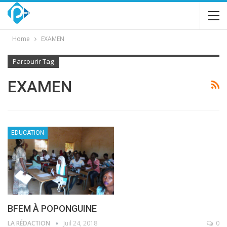
Home
EXAMEN
Parcourir Tag
EXAMEN
EDUCATION
BFEM À POPONGUINE
LA RÉDACTION
Juil 24, 2018
0