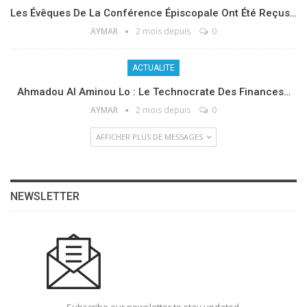
Les Évêques De La Conférence Épiscopale Ont Été Reçus…
AYMAR
2 mois depuis
0
ACTUALITE
Ahmadou Al Aminou Lo : Le Technocrate Des Finances…
AYMAR
2 mois depuis
0
AFFICHER PLUS DE MESSAGES
NEWSLETTER