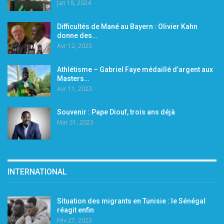
Jan 18, 2024
Difficultés de Mané au Bayern : Olivier Kahn
donne des…
Avr 12, 2023
Athlétisme – Gabriel Faye médaillé d’argent aux
Masters…
Avr 11, 2023
Souvenir : Pape Diouf, trois ans déjà
Mar 31, 2023
INTERNATIONAL
Situation des migrants en Tunisie : le Sénégal
réagit enfin
Fév 27, 2023