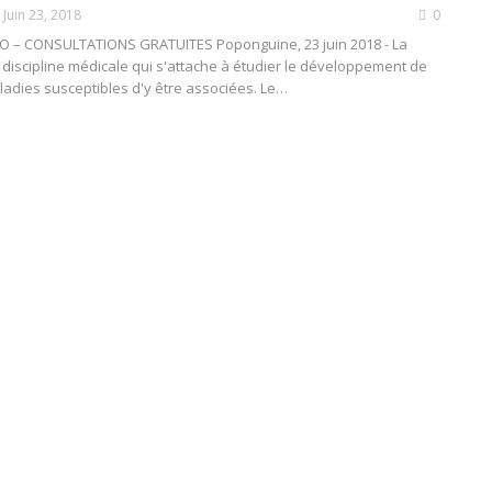
Juin 23, 2018
0
 – CONSULTATIONS GRATUITES Poponguine, 23 juin 2018 - La
 discipline médicale qui s'attache à étudier le développement de
aladies susceptibles d'y être associées. Le…