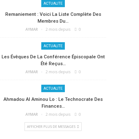
ACTUALITE
Remaniement : Voici La Liste Complète Des
Membres Du…
AYMAR
2 mois depuis
0
ACTUALITE
Les Évêques De La Conférence Épiscopale Ont
Été Reçus…
AYMAR
2 mois depuis
0
ACTUALITE
Ahmadou Al Aminou Lo : Le Technocrate Des
Finances…
AYMAR
2 mois depuis
0
AFFICHER PLUS DE MESSAGES