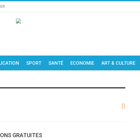
IER
UCATION
SPORT
SANTÉ
ECONOMIE
ART & CULTURE
ONS GRATUITES