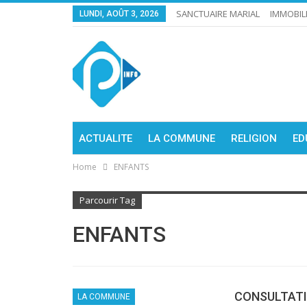
SANCTUAIRE MARIAL
IMMOBIL
LUNDI, AOÛT 3, 2026
ACTUALITE
LA COMMUNE
RELIGION
ED
Home
ENFANTS
Parcourir Tag
ENFANTS
CONSULTATI
LA COMMUNE