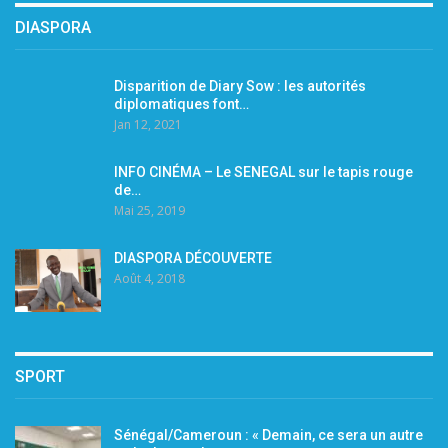
DIASPORA
Disparition de Diary Sow : les autorités
diplomatiques font…
Jan 12, 2021
INFO CINÉMA – Le SENEGAL sur le tapis rouge
de…
Mai 25, 2019
DIASPORA DÉCOUVERTE
Août 4, 2018
SPORT
Sénégal/Cameroun : « Demain, ce sera un autre