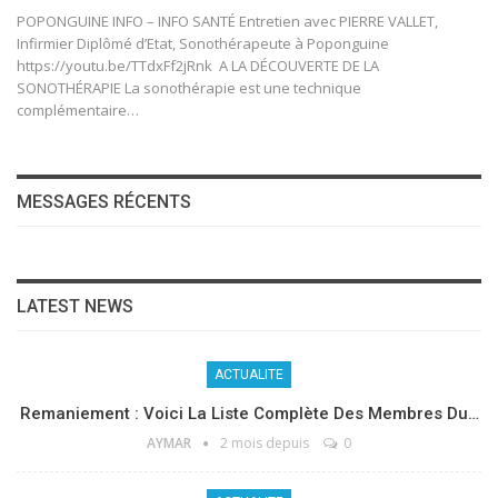
POPONGUINE INFO – INFO SANTÉ Entretien avec PIERRE VALLET,
Infirmier Diplômé d’Etat, Sonothérapeute à Poponguine
https://youtu.be/TTdxFf2jRnk A LA DÉCOUVERTE DE LA
SONOTHÉRAPIE La sonothérapie est une technique
complémentaire…
MESSAGES RÉCENTS
LATEST NEWS
ACTUALITE
Remaniement : Voici La Liste Complète Des Membres Du…
AYMAR
2 mois depuis
0