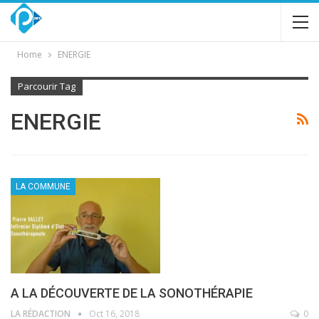
Home
ENERGIE
Parcourir Tag
ENERGIE
LA COMMUNE
A LA DÉCOUVERTE DE LA SONOTHÉRAPIE
LA RÉDACTION
Oct 16, 2018
0