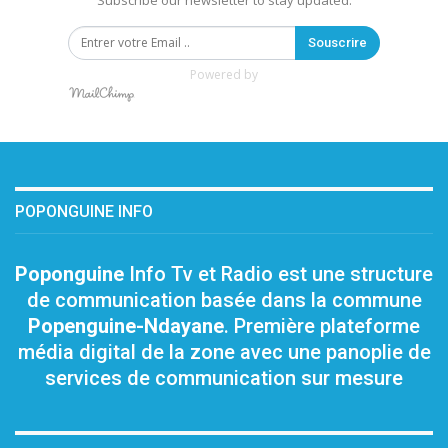
Subscribe our newsletter to stay updated.
Souscrire
Powered by
POPONGUINE INFO
Poponguine
Info Tv et Radio est une structure
de communication basée dans la commune
Popenguine-Ndayane
. Première plateforme
média digital de la zone avec une panoplie de
services de communication sur mesure