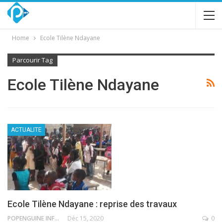
Home
Ecole Tilène Ndayane
Parcourir Tag
Ecole Tilène Ndayane
ACTUALITE
Ecole Tilène Ndayane : reprise des travaux
POPENGUINE INFO
Déc 15, 2020
0