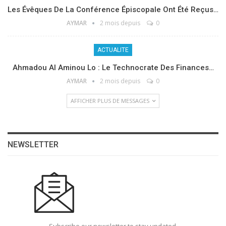
Les Évêques De La Conférence Épiscopale Ont Été Reçus…
AYMAR
2 mois depuis
0
ACTUALITE
Ahmadou Al Aminou Lo : Le Technocrate Des Finances…
AYMAR
2 mois depuis
0
AFFICHER PLUS DE MESSAGES
NEWSLETTER