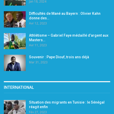
Jan 18, 2024
Difficultés de Mané au Bayern : Olivier Kahn
donne des…
Avr 12, 2023
Athlétisme – Gabriel Faye médaillé d’argent aux
Masters…
Avr 11, 2023
Souvenir : Pape Diouf, trois ans déjà
Mar 31, 2023
INTERNATIONAL
Situation des migrants en Tunisie : le Sénégal
réagit enfin
Fév 27, 2023