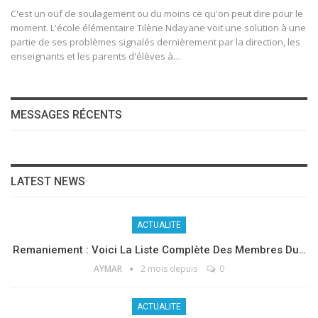
C'est un ouf de soulagement ou du moins ce qu'on peut dire pour le
moment. L'école élémentaire Tilène Ndayane voit une solution à une
partie de ses problèmes signalés dernièrement par la direction, les
enseignants et les parents d'élèves à
…
MESSAGES RÉCENTS
LATEST NEWS
ACTUALITE
Remaniement : Voici La Liste Complète Des Membres Du…
AYMAR
2 mois depuis
0
ACTUALITE